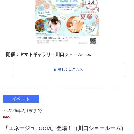
開催：ヤマトギャラリー川口ショールーム
詳しくはこちら
イベント
～2026年2月末まで
new
「エネージュLCCM」登場！（川口ショールーム）