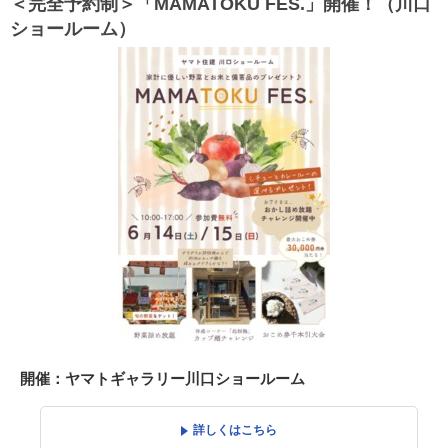
＜完全予約制＞「MAMATOKU FES.」開催！（川口
ショールーム）
開催：ヤマトギャラリー川口ショールーム
詳しくはこちら