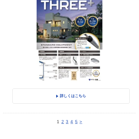
詳しくはこちら
1
2
3
4
5
>