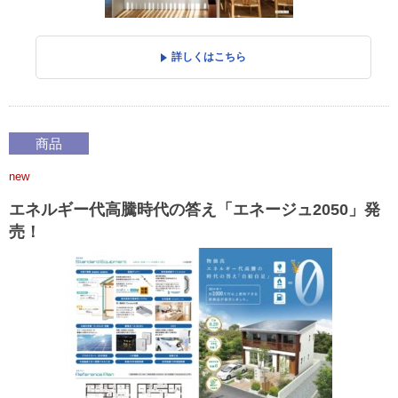
詳しくはこちら
商品
new
エネルギー代高騰時代の答え「エネージュ2050」発
売！