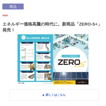
商品
new
エネルギー価格高騰の時代に。新商品「ZERO-S+」
発売！
詳しくはこちら