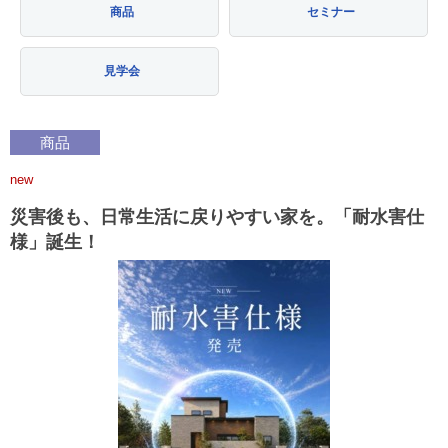
商品
セミナー
見学会
商品
new
災害後も、日常生活に戻りやすい家を。「耐水害仕
様」誕生！