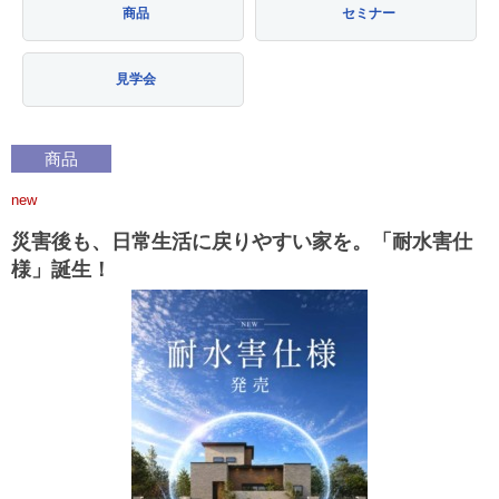
商品
セミナー
見学会
商品
new
災害後も、日常生活に戻りやすい家を。「耐水害仕
様」誕生！