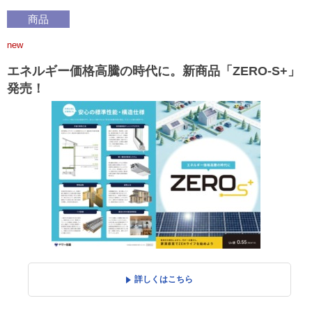
商品
new
エネルギー価格高騰の時代に。新商品「ZERO-S+」
発売！
詳しくはこちら