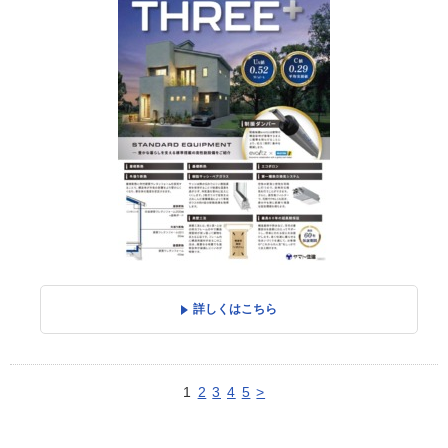
詳しくはこちら
1
2
3
4
5
>