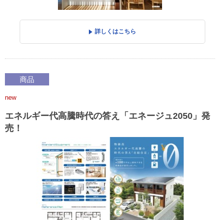
詳しくはこちら
商品
new
エネルギー代高騰時代の答え「エネージュ2050」発
売！