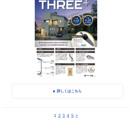
詳しくはこちら
1
2
3
4
5
>