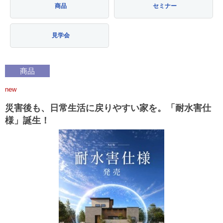
商品
セミナー
見学会
商品
new
災害後も、日常生活に戻りやすい家を。「耐水害仕
様」誕生！