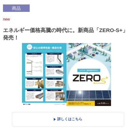
商品
new
エネルギー価格高騰の時代に。新商品「ZERO-S+」
発売！
詳しくはこちら