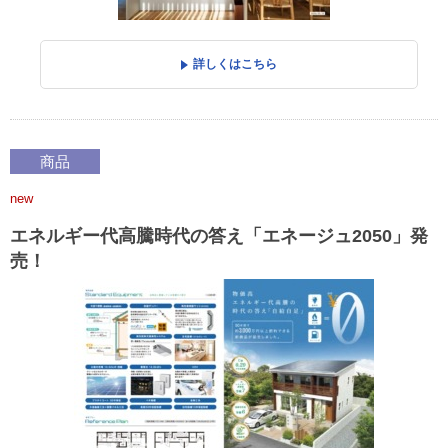
詳しくはこちら
商品
new
エネルギー代高騰時代の答え「エネージュ2050」発
売！