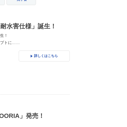
耐水害仕様」誕生！
生！
プトに……
詳しくはこちら
ORIA」発売！