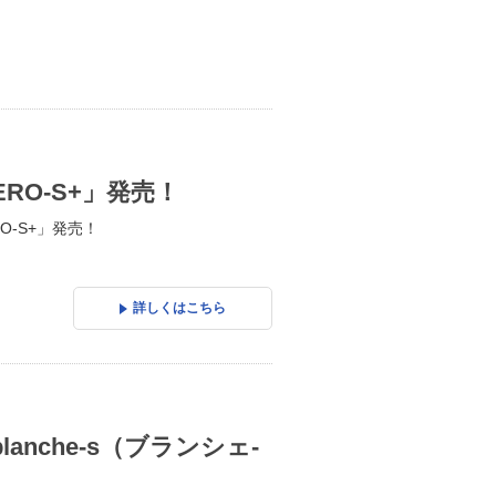
RO-S+」発売！
-S+」発売！
詳しくはこちら
nche-s（ブランシェ-