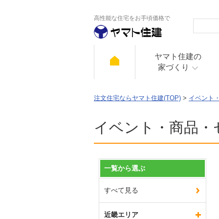
高性能な住宅をお手頃価格で
ヤマト住建の
家づくり
注文住宅ならヤマト住建(TOP)
>
イベント
イベント・商品・
一覧から選ぶ
すべて見る
近畿エリア