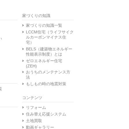
家づくりの知識
家づくりの知識一覧
LCCM住宅（ライフサイク
ルカーボンマイナス住
い
宅）
BELS（建築物エネルギー
性能表示制度）とは
ゼロエネルギー住宅
(ZEH)
おうちのメンテナンス方
法
もしもの時の地震対策
覧
コンテンツ
リフォーム
住み替え応援システム
土地買取
動画ギャラリー