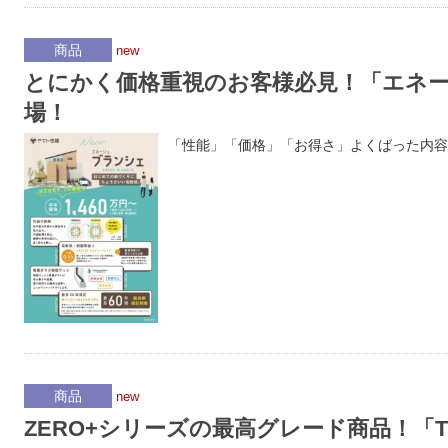
商品
new
とにかく価格重視のお客様必見！「エネ
場！
「性能」「価格」「お得さ」よくばった内容
商品
new
ZERO+シリーズの最高グレード商品！「T