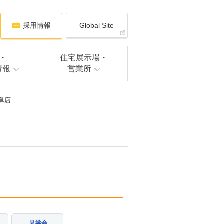
採用情報
Global Site
・
住宅展示場・
情報
営業所
阜店
見学会