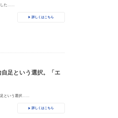
した……
詳しくはこちら
給自足という選択。「エ
足という選択……
詳しくはこちら