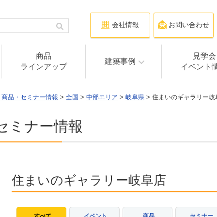
会社情報
お問い合わせ
商品
見学会
建築事例
ラインアップ
イベント
・商品・セミナー情報
>
全国
>
中部エリア
>
岐阜県
> 住まいのギャラリー岐
セミナー情報
住まいのギャラリー岐阜店
すべて
イベント
商品
セミナー