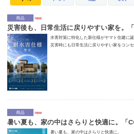
商品
new
災害後も、日常生活に戻りやすい家を。「
水害対策に特化した新仕様がヤマト住建に誕
災害時にも日常生活に戻りやすい家をコンセ
商品
new
暑い夏も、家の中はさらりと快適に。「CO
暑い夏も、家の中はさらりと快適に。