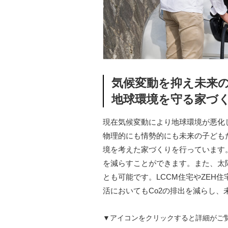
気候変動を抑え未来
地球環境を守る家づ
現在気候変動により地球環境が悪化
物理的にも情勢的にも未来の子ども
境を考えた家づくりを行っています
を減らすことができます。また、太
とも可能です。LCCM住宅やZEH
活においてもCo2の排出を減らし
▼アイコンをクリックすると詳細がご