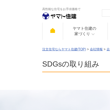
高性能な住宅をお手頃価格で
ヤマト住建の
家づくり
注文住宅ならヤマト住建(TOP)
>
会社情報
>
企
SDGsの取り組み