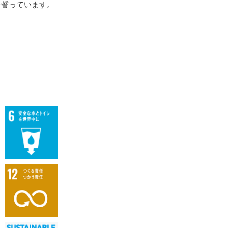
とを誓っています。