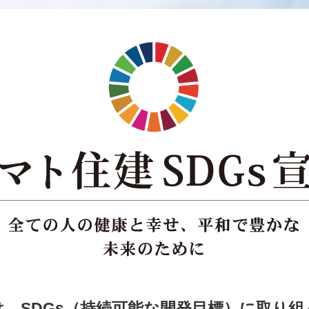
、SDGs（持続可能な開発目標）に取り