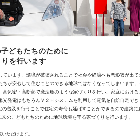
の子どもたちのために
くりを行います
しています。環境が破壊されることで社会や経済へも悪影響が出て
たちが安心して住むことのできる地球ではなくなってしまいます。
。高気密・高断熱で魔法瓶のような家づくりを行い、家庭における
陽光発電はもちろんＶ２Ｈシステムを利用して電気を自給自足でき
住宅の普及を行うことで住宅の寿命も延ばすことができるので建築に
、未来のこどもたちのために地球環境を守る家づくりを行います。
覧いただけます。