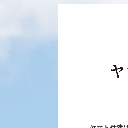
ヤマト住建は