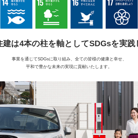
住建は4本の柱を軸として
SDGsを実
事業を通じてSDGsに取り組み、全ての皆様の健康と幸せ、
平和で豊かな未来の実現に貢献いたします。