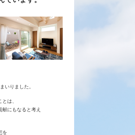
まいりました。
ことは、
貢献にもなると考え
宅を