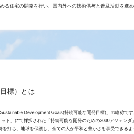
める住宅の開発を行い、国内外への技術供与と普及活動を進め
発目標）とは
tainable Development Goals(持続可能な開発目標)」の略称で
ミット」にて採択された「持続可能な開発のための2030アジェンダ」に
符を打ち、地球を保護し、全ての人が平和と豊かさを享受できるよ