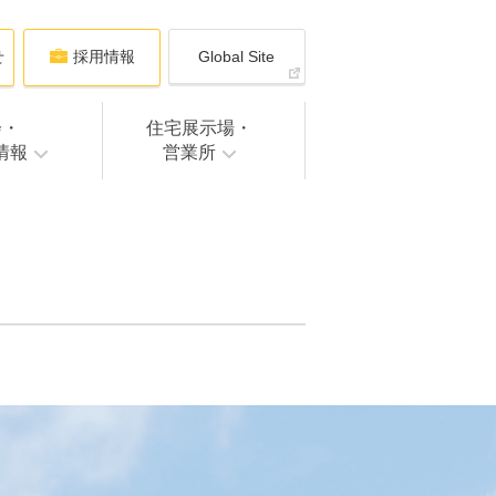
せ
採用情報
Global Site
会・
住宅展示場・
情報
営業所