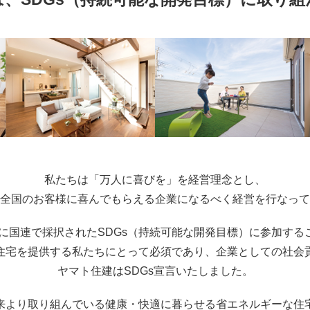
私たちは「万人に喜びを」を経営理念とし、
全国のお客様に喜んでもらえる企業になるべく経営を行なって
5年に国連で採択されたSDGs（持続可能な開発目標）に参加する
住宅を提供する私たちにとって必須であり、企業としての社会
ヤマト住建はSDGs宣言いたしました。
来より取り組んでいる健康・快適に暮らせる省エネルギーな住