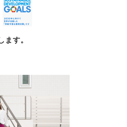
践します。