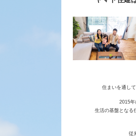
住まいを通して
201
生活の基盤となる
従