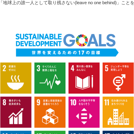
上の誰一人として取り残さない(leave no one behind)」こ