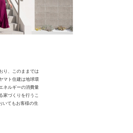
おり、このままでは
ヤマト住建は地球環
エネルギーの消費量
る家づくりを行うこ
おいてもお客様の生