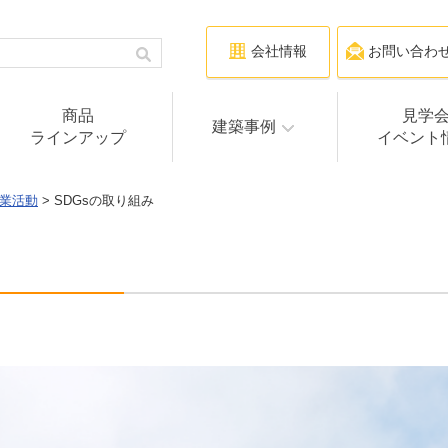
会社情報
お問い合わ
商品
見学
建築事例
ラインアップ
イベント
業活動
> SDGsの取り組み