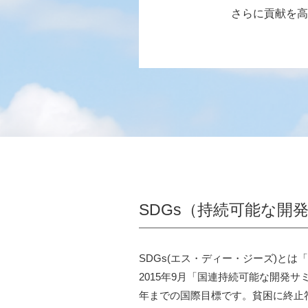
さらに貢献を高
SDGs（持続可能な開
SDGs(エス・ディー・ジーズ)とは「Sus
2015年9月「国連持続可能な開発サ
年までの国際目標です。貧困に終止