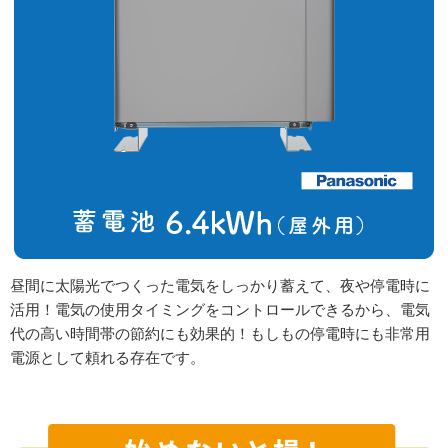
昼間に太陽光でつくった電気をしっかり蓄えて、夜や停電時に
活用！電気の使用タイミングをコントロールできるから、電気
代の高い時間帯の節約にも効果的！もしもの停電時にも非常用
電源として頼れる存在です。