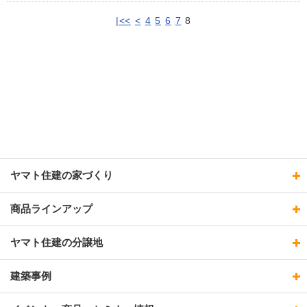
|<<
<
4
5
6
7
8
ヤマト住建の家づくり
商品ラインアップ
ヤマト住建の分譲地
建築事例