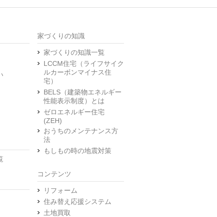
家づくりの知識
家づくりの知識一覧
LCCM住宅（ライフサイク
ルカーボンマイナス住
い
宅）
BELS（建築物エネルギー
性能表示制度）とは
ゼロエネルギー住宅
(ZEH)
おうちのメンテナンス方
法
もしもの時の地震対策
覧
コンテンツ
リフォーム
住み替え応援システム
土地買取