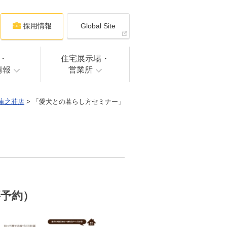
採用情報
Global Site
・
住宅展示場・
情報
営業所
庫之荘店
> 「愛犬との暮らし方セミナー」
要予約）