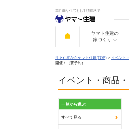
高性能な住宅をお手頃価格で
ヤマト住建の
家づくり
注文住宅ならヤマト住建(TOP)
>
イベント
開催！（要予約）
イベント・商品・
一覧から選ぶ
すべて見る