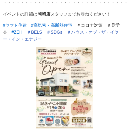
・・・・・・・・・・・・・・・・・・・・・・・・・・・・・
イベントの詳細は
岡崎店
スタッフまでお尋ねください！
#ヤマト住建
#高気密・高断熱住宅
＃コロナ対策 ＃見学
会
#ZEH
＃BELS
＃SDGs
＃ハウス・オブ・ザ・イヤ
ー・イン・エナジー