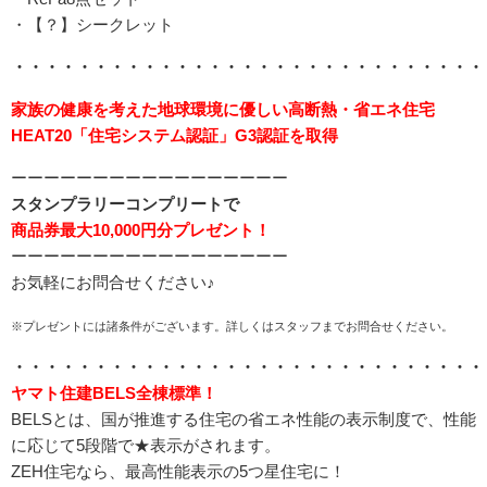
・【？】シークレット
・・・・・・・・・・・・・・・・・・・・・・・・・・・・・
家族の健康を考えた地球環境に優しい高断熱・省エネ住宅
HEAT20「住宅システム認証」G3認証を取得
ーーーーーーーーーーーーーーーーー
スタンプラリーコンプリートで
商品券最大10,000円分プレゼント！
ーーーーーーーーーーーーーーーーー
お気軽にお問合せください♪
※プレゼントには諸条件がございます。詳しくはスタッフまでお問合せください。
・・・・・・・・・・・・・・・・・・・・・・・・・・・・・
ヤマト住建BELS全棟標準！
BELSとは、国が推進する住宅の省エネ性能の表示制度で、性能
に応じて5段階で★表示がされます。
ZEH住宅なら、最高性能表示の5つ星住宅に！