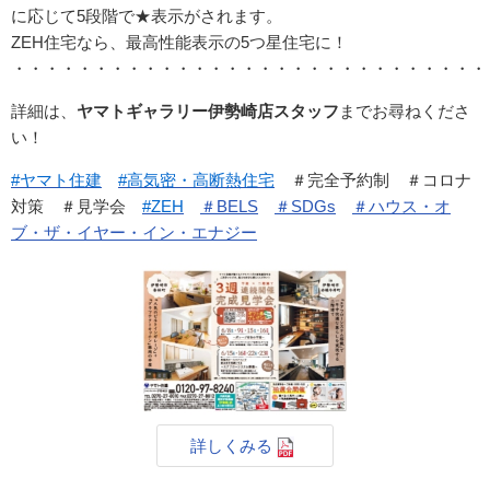
に応じて5段階で★表示がされます。
ZEH住宅なら、最高性能表示の5つ星住宅に！
・・・・・・・・・・・・・・・・・・・・・・・・・・・・・
詳細は、
ヤマトギャラリー伊勢崎店
スタッフ
までお尋ねくださ
い！
#ヤマト住建
#高気密・高断熱住宅
＃完全予約制 ＃コロナ
対策 ＃見学会
#ZEH
＃BELS
＃SDGs
＃ハウス・オ
ブ・ザ・イヤー・イン・エナジー
詳しくみる