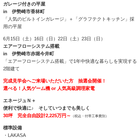
ガレージ付きの平屋
in 伊勢崎市香林町
「人気のビルトインガレージ」＋「グラフテクトキッチン」採
用の平屋
6月15日（土）16日（日）22日（土）23日（日）
エアーフローシステム搭載
in 伊勢崎市赤堀今井町
「エアーフローシステム搭載」で1年中快適な暮らしを実現する
2階建て
完成見学会へご来場いただいた方 抽選会開催！
選べる！人気ゲーム機 or 人気高級調理家電
エネージュＮ＋
便利で快適に♪ そしていつまでも美しく
30坪 完全自由設計2,225万円～
（税込・付帯工事費別）
標準設備
・LAKASA