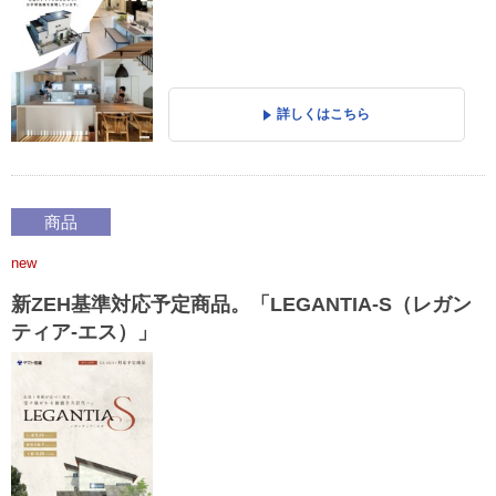
詳しくはこちら
商品
new
新ZEH基準対応予定商品。「LEGANTIA-S（レガン
ティア-エス）」