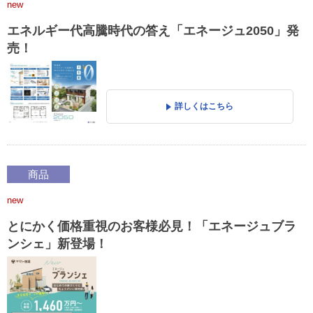
new
エネルギー代高騰時代の答え「エネージュ2050」発
売！
詳しくはこちら
商品
new
とにかく価格重視のお客様必見！「エネージュブラ
ンシェ」新登場！