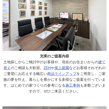
充実のご提案内容
土地探しからご検討中のお客様や、現在のお住まいからの
建て
替え
のご相談も大歓迎。
ZEH
や
屋上庭園
などお客様それぞれの
ご要望にお応えする幅広い
商品ラインアップ
をご用意し、ご家
族の夢を叶え、暮らしを豊かにする多様なご提案を行っていま
す。はじめての家づくりの参考になる
施工事例
も多数ございま
すので、ぜひご来店ください。