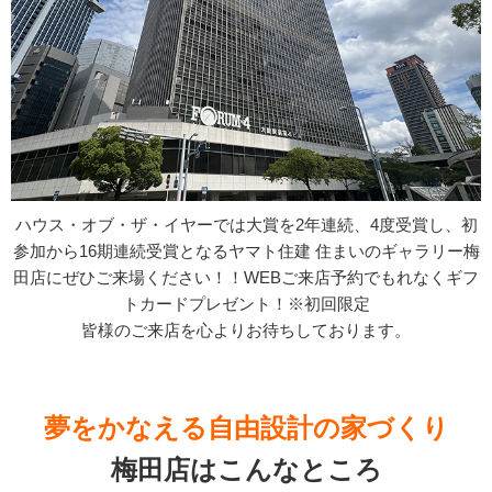
ハウス・オブ・ザ・イヤーでは大賞を2年連続、4度受賞し、初
参加から16期連続受賞となるヤマト住建 住まいのギャラリー梅
田店にぜひご来場ください！！WEBご来店予約でもれなくギフ
トカードプレゼント！※初回限定
皆様のご来店を心よりお待ちしております。
夢をかなえる自由設計の家づくり
梅田店はこんなところ