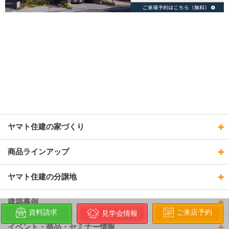
ヤマト住建の家づくり
商品ラインアップ
ヤマト住建の分譲地
建築事例
ご来店予約
資料請求
見学会情報
イベント・商品・セミナー情報