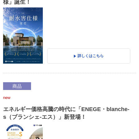
様」誕生！
詳しくはこちら
商品
new
エネルギー価格高騰の時代に「ENEGE・blanche-
s（ブランシェ-エス）」新登場！