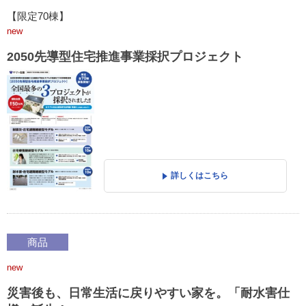
【限定70棟】
new
2050先導型住宅推進事業採択プロジェクト
詳しくはこちら
商品
new
災害後も、日常生活に戻りやすい家を。「耐水害仕