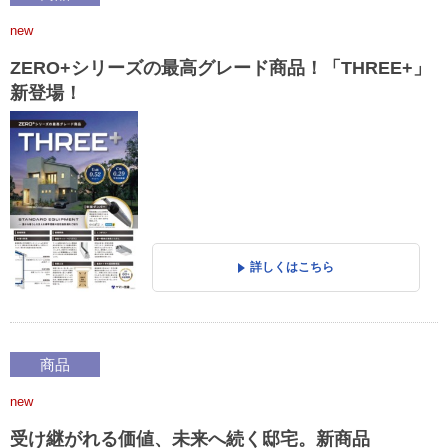
new
ZERO+シリーズの最高グレード商品！「THREE+」
新登場！
詳しくはこちら
商品
new
受け継がれる価値、未来へ続く邸宅。新商品