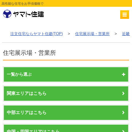
高性能な住宅をお手頃価格で
注文住宅ならヤマト住建(TOP)
>
住宅展示場・営業所
>
近畿
住宅展示場・営業所
一覧から選ぶ
関東エリアはこちら
中部エリアはこちら
中国・四国エリアはこちら