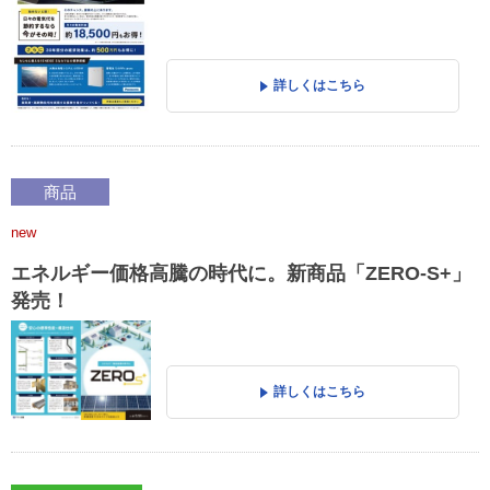
詳しくはこちら
商品
new
エネルギー価格高騰の時代に。新商品「ZERO-S+」
発売！
詳しくはこちら