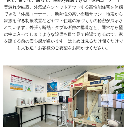
見て、聞いて、触って、性能を体感できる「体感コーナー」
音漏れや結露、外気温をシャットアウトする高性能住宅を体感
できる「体感コーナー」。断熱性の高い樹脂サッシ・地震から
家族を守る制振装置などヤマト住建の家づくりの秘密が展示さ
れています。外張り断熱・ダブル断熱の構造など、通常なら壁
の中に入ってしまうような設備も目で見て確認できるので、家
を建てる前の安心感が違います。はじめは見るだけ聞くだけで
も大歓迎！お客様のご要望をお聞かせください。