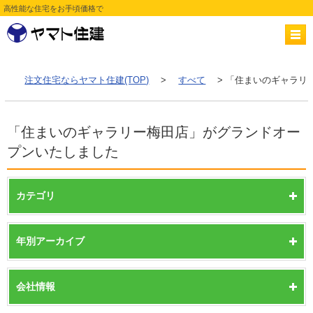
高性能な住宅をお手頃価格で
注文住宅ならヤマト住建(TOP)
>
すべて
> 「住まいのギャラリ
「住まいのギャラリー梅田店」がグランドオー
プンいたしました
カテゴリ
年別アーカイブ
会社情報