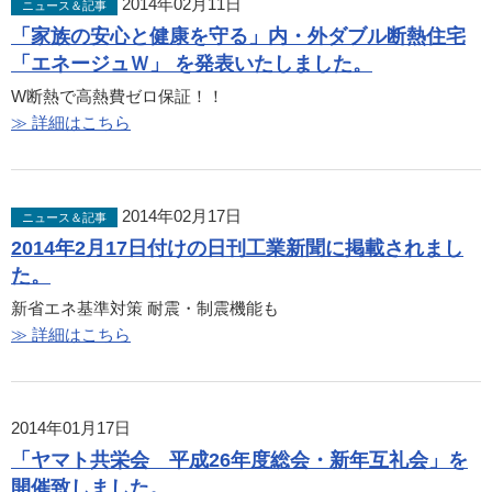
2014年02月11日
ニュース＆記事
「家族の安心と健康を守る」内・外ダブル断熱住宅
「エネージュＷ」 を発表いたしました。
W断熱で高熱費ゼロ保証！！
≫ 詳細はこちら
2014年02月17日
ニュース＆記事
2014年2月17日付けの日刊工業新聞に掲載されまし
た。
新省エネ基準対策 耐震・制震機能も
≫ 詳細はこちら
2014年01月17日
「ヤマト共栄会 平成26年度総会・新年互礼会」を
開催致しました。