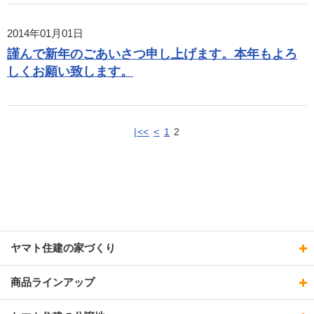
2014年01月01日
謹んで新年のごあいさつ申し上げます。本年もよろ
しくお願い致します。
|<<
<
1
2
ヤマト住建の家づくり
商品ラインアップ