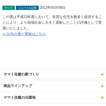
2012年05月08日
すべて
ニュース＆記事
この賞は平成23年度において、良質な住宅を数多く提供するこ
とにより、より地域社会に大きく貢献したことの評価として受
賞いたしました。
≫ 記念の盾と賞状はこちら
ヤマト住建の家づくり
商品ラインアップ
ヤマト住建の分譲地