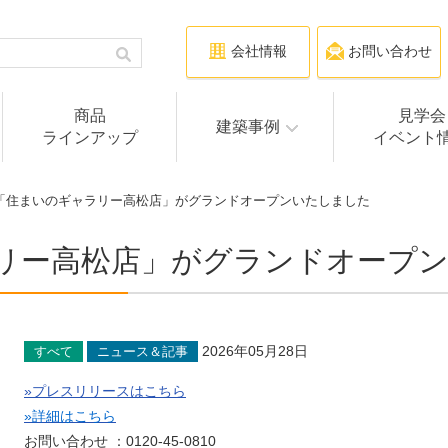
会社情報
お問い合わせ
商品
見学会
建築事例
ラインアップ
イベント
 「住まいのギャラリー高松店」がグランドオープンいたしました
リー高松店」がグランドオープ
2026年05月28日
すべて
ニュース＆記事
»プレスリリースはこちら
»詳細はこちら
お問い合わせ ：0120-45-0810