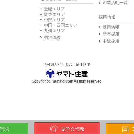
企業活動一覧
近畿エリア
関東エリア
採用情報
中部エリア
中国・四国エリア
採用情報
九州エリア
新卒採用
宿泊体験
中途採用
高性能な住宅をお手頃価格で
Copyright © Yamatojuken All right reserved.
請求
見学会情報