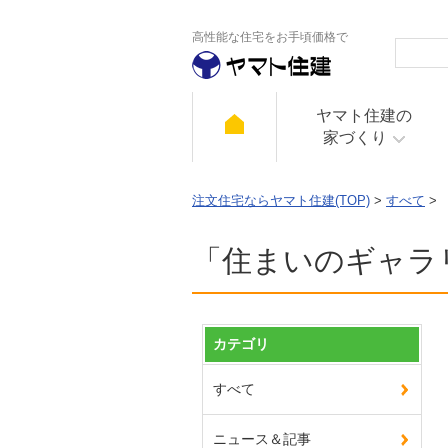
高性能な住宅をお手頃価格で
ヤマト住建の
家づくり
注文住宅ならヤマト住建(TOP)
>
すべて
>
「住まいのギャラ
カテゴリ
すべて
ニュース＆記事