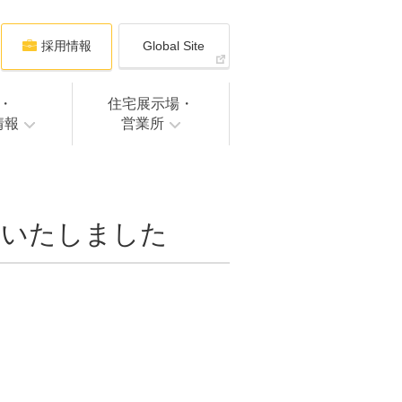
採用情報
Global Site
・
住宅展示場・
情報
営業所
ンいたしました