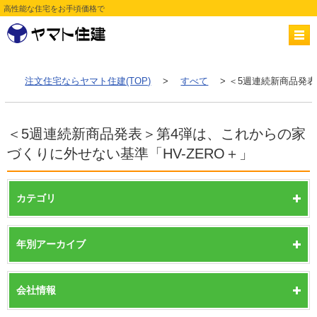
高性能な住宅をお手頃価格で
注文住宅ならヤマト住建(TOP)
>
すべて
> ＜5週連続新商品発
＜5週連続新商品発表＞第4弾は、これからの家
づくりに外せない基準「HV-ZERO＋」
カテゴリ
年別アーカイブ
会社情報