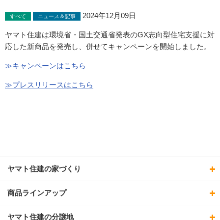
2024年12月09日
すべて
ニュース＆記事
ヤマト住建は環境省・国土交通省発表のGX志向型住宅支援に対
応した新商品を発売し、併せてキャンペーンを開始しました。
≫キャンペーンはこちら
≫プレスリリースはこちら
ヤマト住建の家づくり
商品ラインアップ
ヤマト住建の分譲地