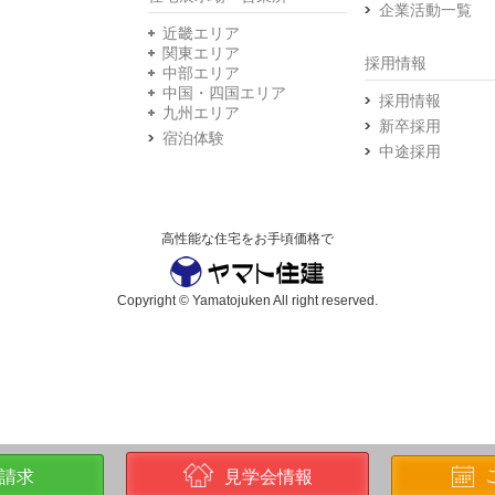
企業活動一覧
近畿エリア
関東エリア
採用情報
中部エリア
中国・四国エリア
採用情報
九州エリア
新卒採用
宿泊体験
中途採用
高性能な住宅をお手頃価格で
Copyright © Yamatojuken All right reserved.
請求
見学会情報