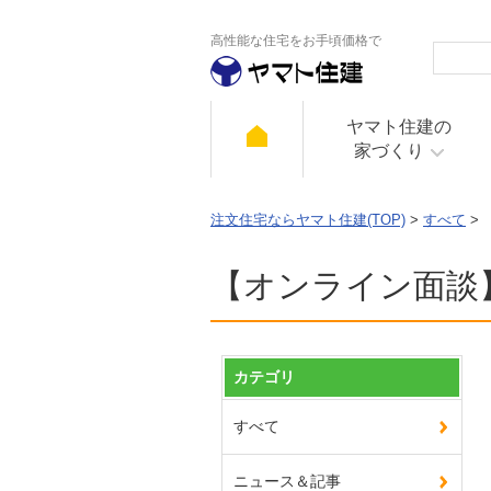
高性能な住宅をお手頃価格で
ヤマト住建の
家づくり
注文住宅ならヤマト住建(TOP)
>
すべて
>
【オンライン面談
カテゴリ
すべて
ニュース＆記事