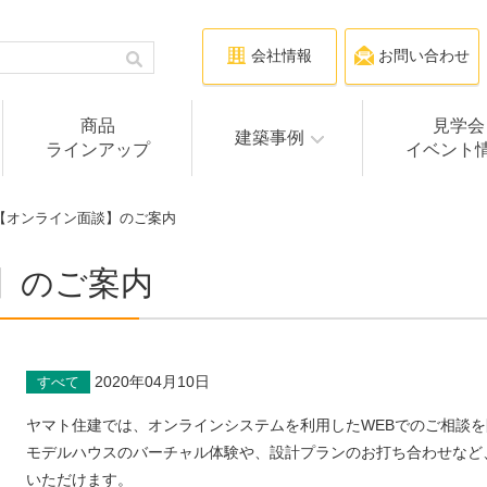
会社情報
お問い合わせ
商品
見学会
建築事例
ラインアップ
イベント
 【オンライン面談】のご案内
】のご案内
2020年04月10日
すべて
ヤマト住建では、オンラインシステムを利用したWEBでのご相談
モデルハウスのバーチャル体験や、設計プランのお打ち合わせなど
いただけます。