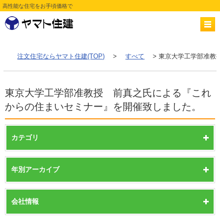
高性能な住宅をお手頃価格で
注文住宅ならヤマト住建(TOP)
>
すべて
> 東京大学工学部准教
東京大学工学部准教授 前真之氏による『これ
からの住まいセミナー』を開催致しました。
カテゴリ
年別アーカイブ
会社情報