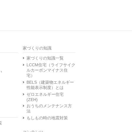
家づくりの知識
家づくりの知識一覧
LCCM住宅（ライフサイク
ルカーボンマイナス住
い
宅）
BELS（建築物エネルギー
性能表示制度）とは
ゼロエネルギー住宅
(ZEH)
おうちのメンテナンス方
法
もしもの時の地震対策
覧