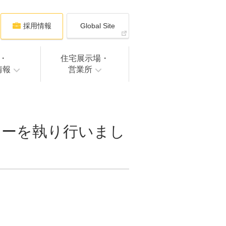
採用情報
Global Site
・
住宅展示場・
情報
営業所
ニーを執り行いまし