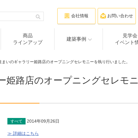
会社情報
お問い合わせ
商品
見学会
建築事例
ラインアップ
イベント
 住まいのギャラリー姫路店のオープニングセレモニーを執り行いました。
ー姫路店のオープニングセレモ
2014年09月26日
すべて
≫ 詳細はこちら