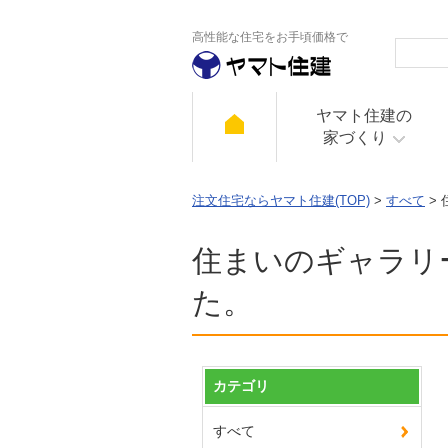
高性能な住宅をお手頃価格で
ヤマト住建の
家づくり
注文住宅ならヤマト住建(TOP)
>
すべて
>
住まいのギャラリ
た。
カテゴリ
すべて