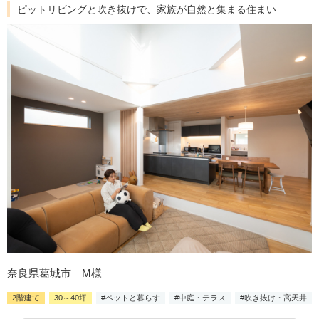
ピットリビングと吹き抜けで、家族が自然と集まる住まい
奈良県葛城市 M様
2階建て
30～40坪
#ペットと暮らす
#中庭・テラス
#吹き抜け・高天井