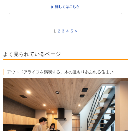
詳しくはこちら
1
2
3
4
5
>
よく見られているページ
アウトドアライフを満喫する、木の温もりあふれる住まい