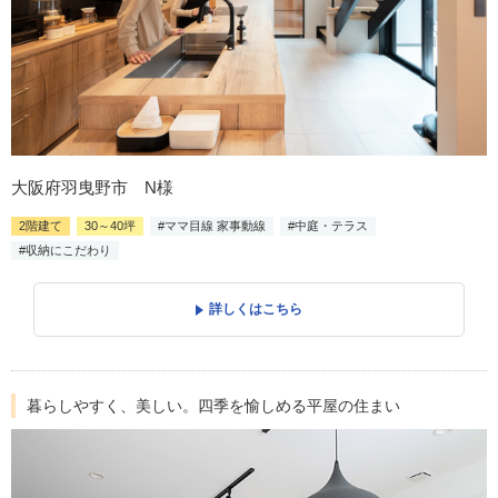
大阪府羽曳野市 N様
2階建て
30～40坪
#ママ目線 家事動線
#中庭・テラス
#収納にこだわり
詳しくはこちら
暮らしやすく、美しい。四季を愉しめる平屋の住まい