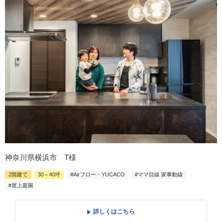
神奈川県横浜市 T様
2階建て
30～40坪
#Airフロー・YUCACO
#ママ目線 家事動線
#屋上庭園
詳しくはこちら