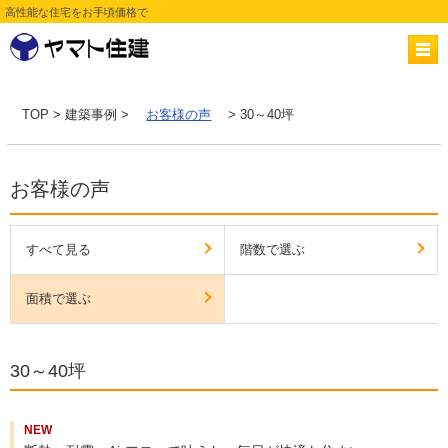
高性能な住宅をお手頃価格で
TOP
>
建築事例
>
お客様の声
> 30～40坪
お客様の声
すべて見る
階数で選ぶ
面積で選ぶ
30～40坪
NEW