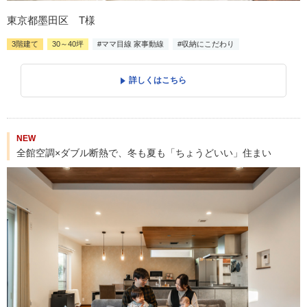
東京都墨田区 T様
3階建て
30～40坪
#ママ目線 家事動線
#収納にこだわり
詳しくはこちら
NEW
全館空調×ダブル断熱で、冬も夏も「ちょうどいい」住まい