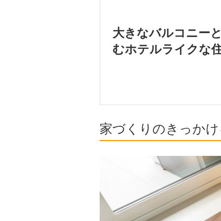
大きなバルコニー
むホテルライクな
家づくりのきっかけ