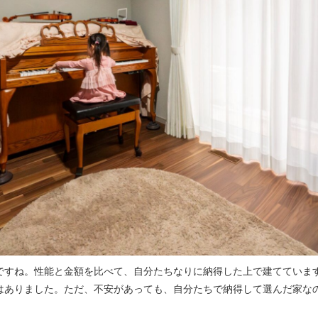
ですね。性能と金額を比べて、自分たちなりに納得した上で建てていま
はありました。ただ、不安があっても、自分たちで納得して選んだ家な