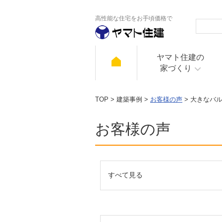
高性能な住宅をお手頃価格で
ヤマト住建の
家づくり
TOP
>
建築事例
>
お客様の声
> 大きなバ
お客様の声
すべて見る