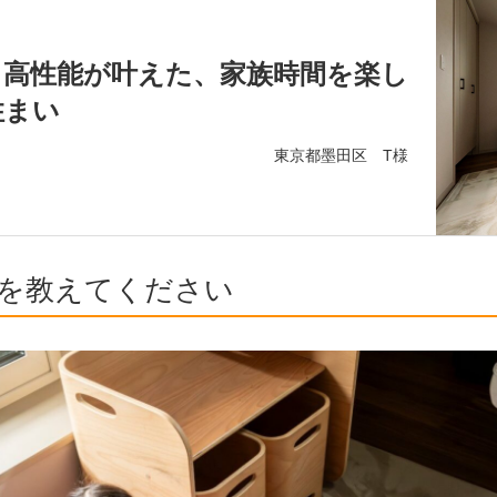
と高性能が叶えた、家族時間を楽し
住まい
東京都墨田区 T様
を教えてください