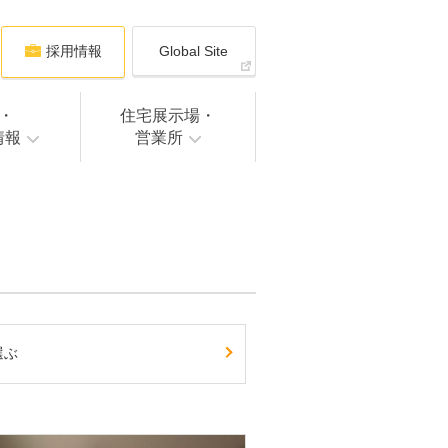
採用情報
Global Site
・
住宅展示場・
情報
営業所
選ぶ