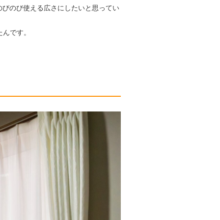
のびのび使える広さにしたいと思ってい
たんです。