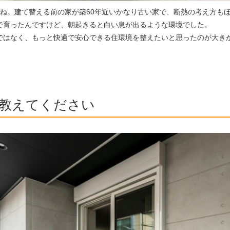
すね。建て替える前の家が築60年近いかなり古い家で、断熱の考え方も
で育ったんですけど、朝起きると白い息が出るような環境でした。
ではなく、もっと快適で安心できる住環境を整えたいと思ったのが大き
教えてください