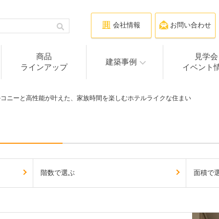
会社情報
お問い合わせ
商品
見学会
建築事例
ラインアップ
イベント
ルコニーと高性能が叶えた、家族時間を楽しむホテルライクな住まい
階数で選ぶ
面積で