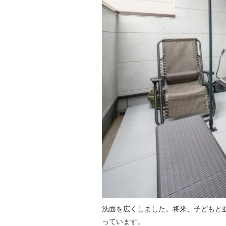
洗面を広くしました。将来、子どもと
っています。