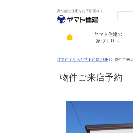
高性能な住宅をお手頃価格で
ヤマト住建の
家づくり
注文住宅ならヤマト住建(TOP)
> 物件ご来
物件ご来店予約