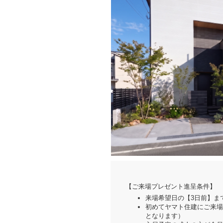
【ご来場プレゼント進呈条件】
来場希望日の【3日前】ま
初めてヤマト住建にご来場
となります）