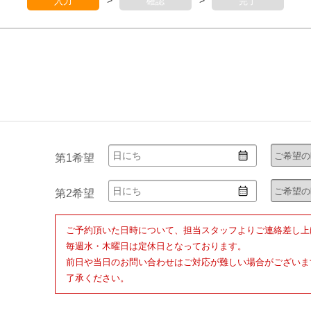
>
>
入力
確認
完了
第1希望
第2希望
ご予約頂いた日時について、担当スタッフよりご連絡差し上
毎週水・木曜日は定休日となっております。
前日や当日のお問い合わせはご対応が難しい場合がございま
了承ください。