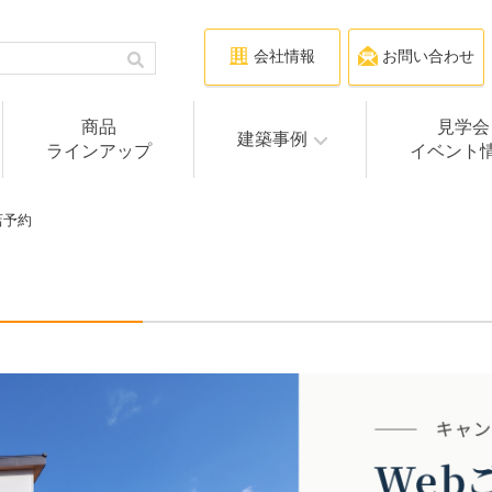
会社情報
お問い合わせ
商品
見学会
建築事例
ラインアップ
イベント
店予約