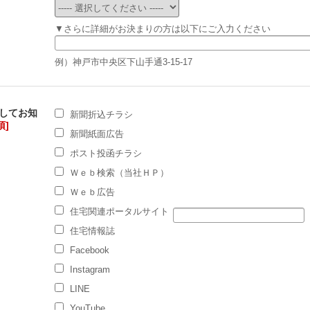
▼さらに詳細がお決まりの方は以下にご入力ください
例）神戸市中央区下山手通3-15-17
してお知
新聞折込チラシ
須]
新聞紙面広告
ポスト投函チラシ
Ｗｅｂ検索（当社ＨＰ）
Ｗｅｂ広告
住宅関連ポータルサイト
住宅情報誌
Facebook
Instagram
LINE
YouTube