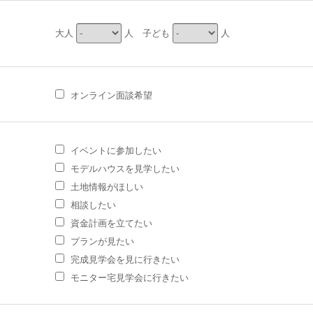
大人
人 子ども
人
オンライン面談希望
イベントに参加したい
モデルハウスを見学したい
土地情報がほしい
相談したい
資金計画を立てたい
プランが見たい
完成見学会を見に行きたい
モニター宅見学会に行きたい