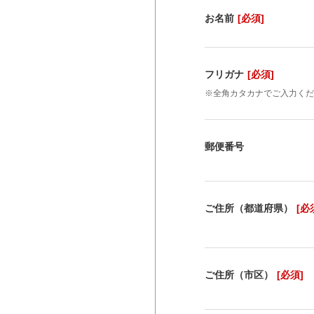
お名前
[必須]
フリガナ
[必須]
※全角カタカナでご入力くだ
郵便番号
ご住所（都道府県）
[必
ご住所（市区）
[必須]