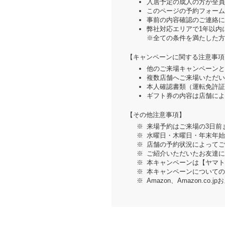
入居予定の成人の方が全員
このページの予約フォーム
事前の内容確認のご連絡に
弊社対応エリアで1年以内
※全ての条件を満たした方
【キャンペーンに関する注意事項
他のご来場キャンペーンと
複数店舗へご来場いただい
本人確認書類（運転免許証
ギフト券の内容は店舗によ
【その他注意事項】
来場予約はご来場の3日前
水曜日・木曜日・年末年始
店舗の予約状況によってご
ご紹介いただいたお友達に
本キャンペーンは【ヤマト
本キャンペーンについての
Amazon、Amazon.co