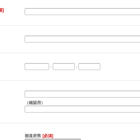
須]
-
-
（確認用）
都道府県
[必須]