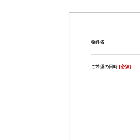
物件名
ご希望の日時
[必須]