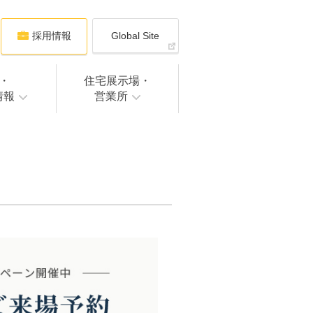
採用情報
Global Site
・
住宅展示場・
情報
営業所