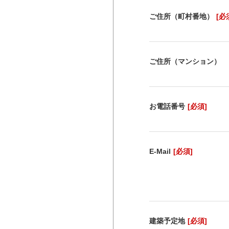
ご住所（町村番地）
[必
ご住所（マンション）
お電話番号
[必須]
E-Mail
[必須]
建築予定地
[必須]