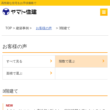
高性能な住宅をお手頃価格で
TOP
>
建築事例
>
お客様の声
> 3階建て
お客様の声
すべて見る
階数で選ぶ
面積で選ぶ
3階建て
NEW