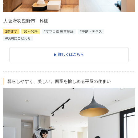
大阪府羽曳野市 N様
2階建て
30～40坪
#ママ目線 家事動線
#中庭・テラス
#収納にこだわり
詳しくはこちら
暮らしやすく、美しい。四季を愉しめる平屋の住まい