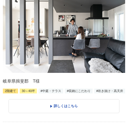
岐阜県揖斐郡 T様
2階建て
30～40坪
#中庭・テラス
#収納にこだわり
#吹き抜け・高天井
詳しくはこちら