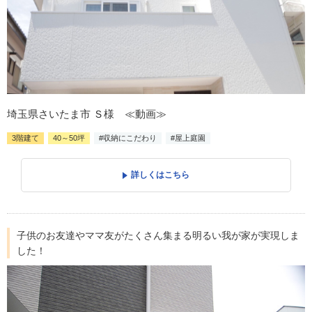
埼玉県さいたま市 Ｓ様 ≪動画≫
3階建て
40～50坪
#収納にこだわり
#屋上庭園
詳しくはこちら
子供のお友達やママ友がたくさん集まる明るい我が家が実現しま
した！