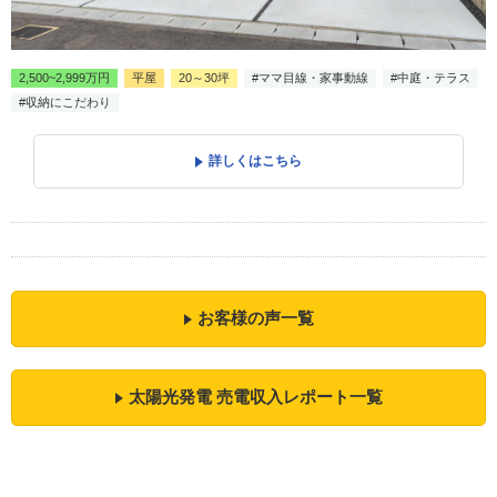
2,500~2,999万円
平屋
20～30坪
#ママ目線・家事動線
#中庭・テラス
#収納にこだわり
詳しくはこちら
お客様の声一覧
太陽光発電 売電収入レポート一覧