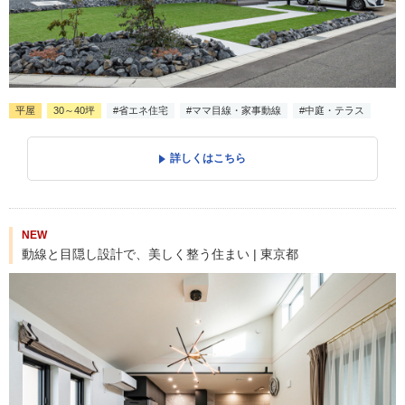
平屋
30～40坪
#省エネ住宅
#ママ目線・家事動線
#中庭・テラス
詳しくはこちら
NEW
動線と目隠し設計で、美しく整う住まい | 東京都