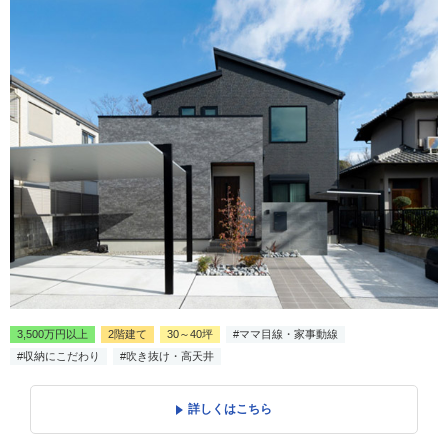
3,500万円以上
2階建て
30～40坪
#ママ目線・家事動線
#収納にこだわり
#吹き抜け・高天井
詳しくはこちら