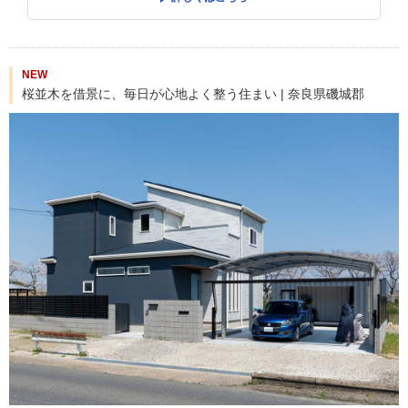
NEW
桜並木を借景に、毎日が心地よく整う住まい | 奈良県磯城郡