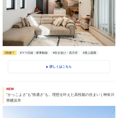
2階建て
#ママ目線・家事動線
#吹き抜け・高天井
#屋上庭園
詳しくはこちら
NEW
“かっこよさ”も“快適さ”も。理想を叶えた高性能の住まい | 神奈川
県横浜市