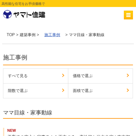
高性能な住宅をお手頃価格で
TOP
>
建築事例
>
施工事例
> ママ目線・家事動線
施工事例
すべて見る
価格で選ぶ
階数で選ぶ
面積で選ぶ
ママ目線・家事動線
NEW