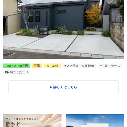
2,500~2,999万円
平屋
20～30坪
#ママ目線・家事動線
#中庭・テラス
#収納にこだわり
詳しくはこちら