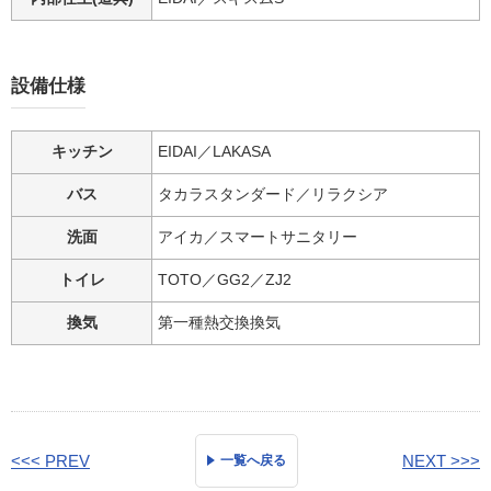
設備仕様
キッチン
EIDAI／LAKASA
バス
タカラスタンダード／リラクシア
洗面
アイカ／スマートサニタリー
トイレ
TOTO／GG2／ZJ2
換気
第一種熱交換換気
<<< PREV
NEXT >>>
一覧へ戻る