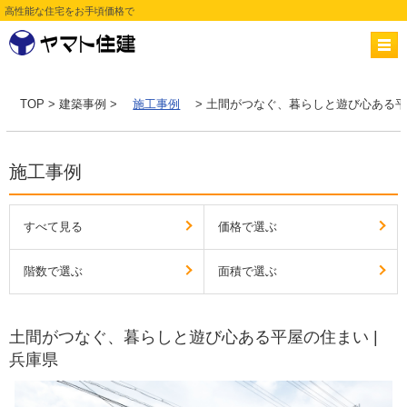
高性能な住宅をお手頃価格で
TOP
>
建築事例
>
施工事例
> 土間がつなぐ、暮らしと遊び心ある平屋
施工事例
すべて見る
価格で選ぶ
階数で選ぶ
面積で選ぶ
土間がつなぐ、暮らしと遊び心ある平屋の住まい |
兵庫県