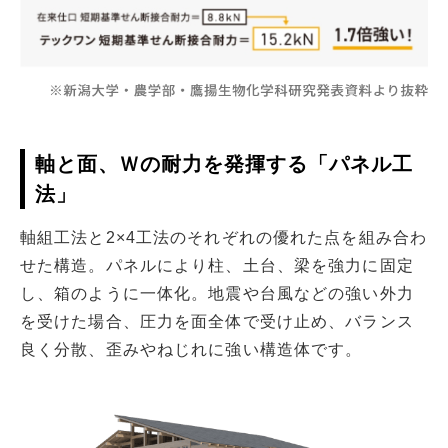
軸と面、Ｗの耐力を発揮する「パネル工
法」
軸組工法と2×4工法のそれぞれの優れた点を組み合わ
せた構造。パネルにより柱、土台、梁を強力に固定
し、箱のように一体化。地震や台風などの強い外力
を受けた場合、圧力を面全体で受け止め、バランス
良く分散、歪みやねじれに強い構造体です。