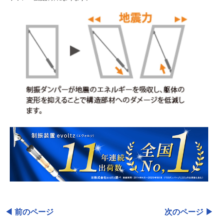
◀
前のページ
次のページ
▶