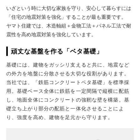
いざという時に大切な家族を守り、安心して暮らすには
「住宅の地震対策を強化」することが最も重要です。
ヤマト住建では、木造軸組＋金物工法＋パネル工法で耐
震性を高め地震対策を強化しています。
頑丈な基盤を作る「ベタ基礎」
基礎には、建物をガッシリ支えると共に、地震など
の外力を地盤に分散させる大切な役割があります。
当社では、「鉄筋コンクリートベタ基礎」を標準採
用。基礎ベース全体に鉄筋を一定間隔で縦横に配筋
し、地面全体にコンクリートの強靭な壁を構築。基
礎立ち上がり部分の配筋と一体化させることによ
り、強度を高め、建物を足元から守ります。