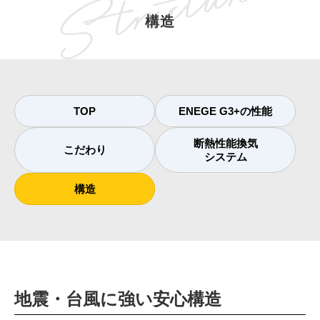
構造
TOP
ENEGE G3+の性能
断熱性能換気
こだわり
システム
構造
地震・台風に強い安心構造