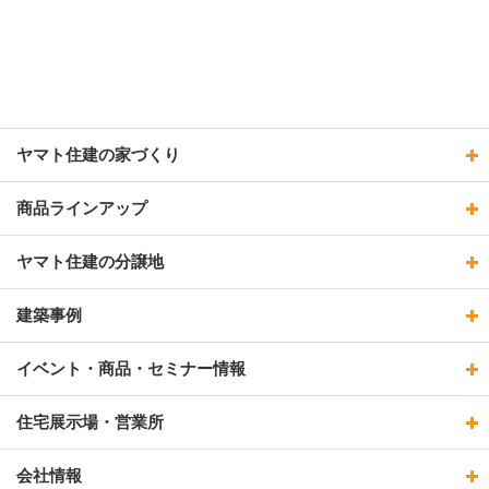
ヤマト住建の家づくり
商品ラインアップ
ヤマト住建の分譲地
建築事例
イベント・商品・セミナー情報
住宅展示場・営業所
会社情報