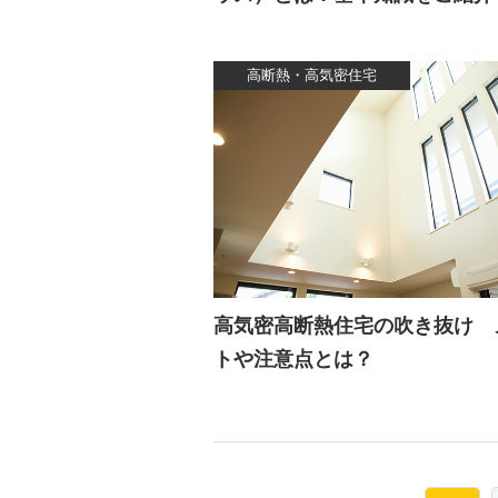
高断熱・高気密住宅
高気密高断熱住宅の吹き抜け 
トや注意点とは？