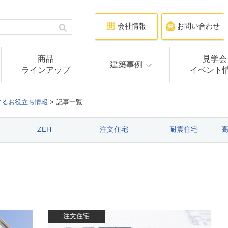
会社情報
お問い合わせ
商品
見学会
建築事例
ラインアップ
イベント
するお役立ち情報
>
記事一覧
ZEH
注文住宅
耐震住宅
注文住宅