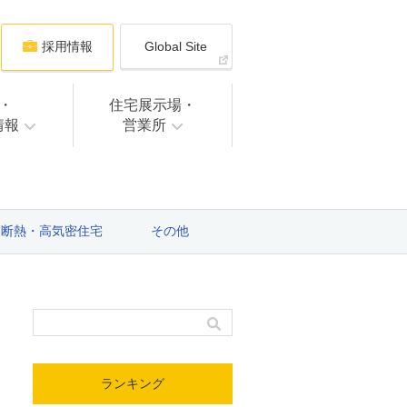
採用情報
Global Site
・
住宅展示場・
情報
営業所
高断熱・高気密住宅
その他
ランキング