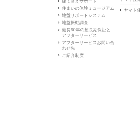
建て替えサポート
住まいの体験ミュージアム
ヤマト
地盤サポートシステム
地盤振動調査
最長60年の超長期保証と
アフターサービス
アフターサービスお問い合
わせ先
ご紹介制度