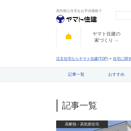
高性能な住宅をお手頃価格で
ヤマト住建の
家づくり
注文住宅ならヤマト住建(TOP)
>
住宅に関
記事一覧
おすすめ
記事一覧
高断熱・高気密住宅