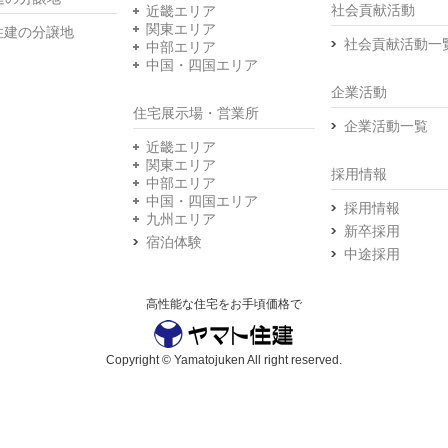
社会貢献活動
近畿エリア
関東エリア
住建の分譲地
社会貢献活動一
中部エリア
中国・四国エリア
企業活動
住宅展示場・営業所
企業活動一覧
近畿エリア
関東エリア
採用情報
中部エリア
中国・四国エリア
採用情報
九州エリア
新卒採用
宿泊体験
中途採用
高性能な住宅をお手頃価格で
Copyright © Yamatojuken All right reserved.