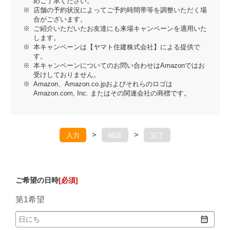
めご了承ください。
店舗の予約状況によってご予約時間帯等を調整いただく場
合がございます。
ご紹介いただいたお友達にも来場キャンペーンを適用いた
します。
本キャンペーンは【ヤマト住建株式会社】による提供で
す。
本キャンペーンについてのお問い合わせはAmazonではお
受けしておりません。
Amazon、Amazon.co.jpおよびそれらのロゴは
Amazon.com, Inc. またはその関連会社の商標です。
>
>
入力
確認
完了
ご希望の日時
[必須]
第1希望