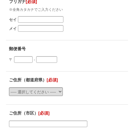
フリガナ
[必須]
※全角カタカナでご入力ください
セイ
メイ
郵便番号
〒
-
ご住所（都道府県）
[必須]
ご住所（市区）
[必須]