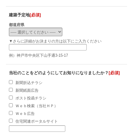
建築予定地
[必須]
都道府県
▼さらに詳細がお決まりの方は以下にご入力ください
例）神戸市中央区下山手通3-15-17
当社のことをどのようにしてお知りになりましたか？
[必須]
新聞折込チラシ
新聞紙面広告
ポスト投函チラシ
Ｗｅｂ検索（当社ＨＰ）
Ｗｅｂ広告
住宅関連ポータルサイト