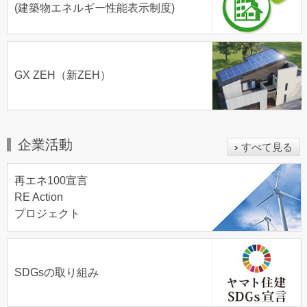
(建築物エネルギー性能表示制度)
GX ZEH（新ZEH）
企業活動
すべて見る
再エネ100宣言
RE Action
プロジェクト
SDGsの取り組み