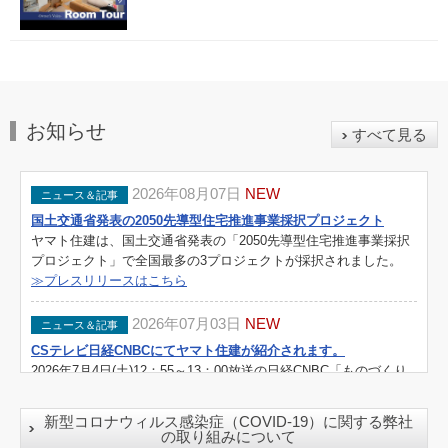
お知らせ
すべて見る
2026年08月07日
NEW
ニュース＆記事
国土交通省発表の2050先導型住宅推進事業採択プロジェクト
ヤマト住建は、国土交通省発表の「2050先導型住宅推進事業採択
プロジェクト」で全国最多の3プロジェクトが採択されました。
≫プレスリリースはこちら
2026年07月03日
NEW
ニュース＆記事
CSテレビ日経CNBCにてヤマト住建が紹介されます。
2026年7月4日(土)12：55～13：00放送の日経CNBC「ものづくり
の挑人たち」にてヤマト住建が紹介されます。
»CSテレビ日経CNBCのものづくりの挑人たちはこちら
新型コロナウィルス感染症（COVID-19）に関する弊社
の取り組みについて