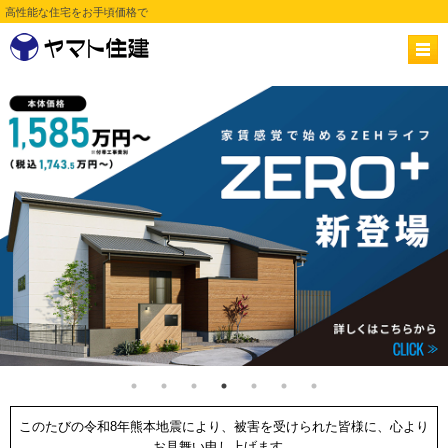
高性能な住宅をお手頃価格で
このたびの令和8年熊本地震により、被害を受けられた皆様に、心より
お見舞い申し上げます。