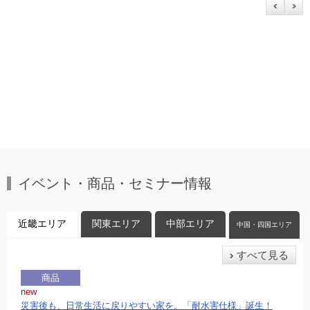
イベント・商品・セミナー情報
近畿エリア
関東エリア
中部エリア
中国・四国エリア
すべて見る
商品
new
災害後も、日常生活に戻りやすい家を。「耐水害仕様」誕生！