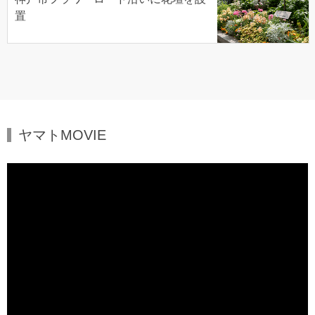
置
ヤマトMOVIE