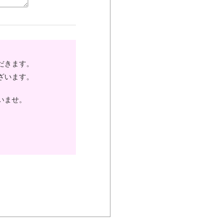
だきます。
ざいます。
いませ。