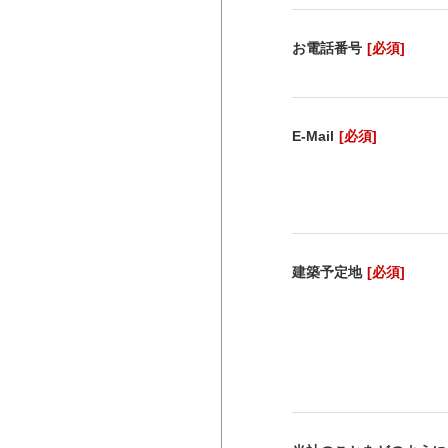
お電話番号
[必須]
E-Mail
[必須]
建築予定地
[必須]