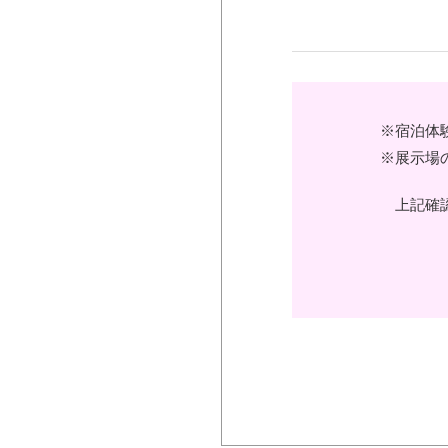
※宿泊体
※展示場
上記確