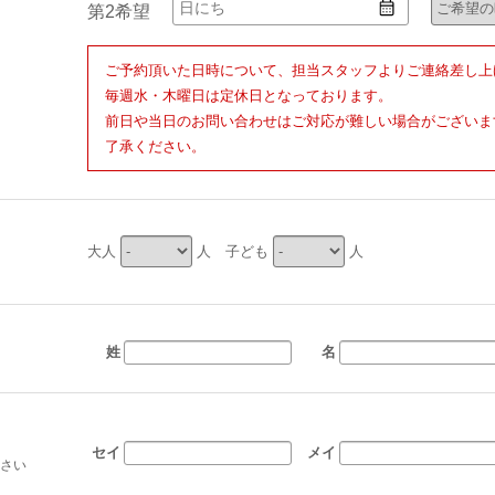
第2希望
ご予約頂いた日時について、担当スタッフよりご連絡差し上
毎週水・木曜日は定休日となっております。
前日や当日のお問い合わせはご対応が難しい場合がございま
了承ください。
大人
人 子ども
人
姓
名
セイ
メイ
さい