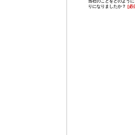
当社のことをどのように
りになりましたか？
[必