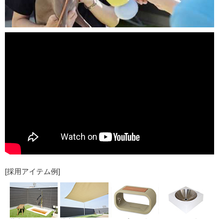
[採用アイテム例]