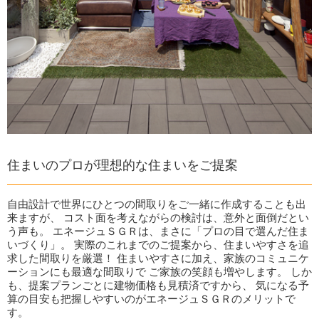
住まいのプロが理想的な住まいをご提案
自由設計で世界にひとつの間取りをご一緒に作成することも出
来ますが、 コスト面を考えながらの検討は、意外と面倒だとい
う声も。 エネージュＳＧＲは、まさに「プロの目で選んだ住ま
いづくり」。 実際のこれまでのご提案から、住まいやすさを追
求した間取りを厳選！ 住まいやすさに加え、家族のコミュニケ
ーションにも最適な間取りで ご家族の笑顔も増やします。 しか
も、提案プランごとに建物価格も見積済ですから、 気になる予
算の目安も把握しやすいのがエネージュＳＧＲのメリットで
す。