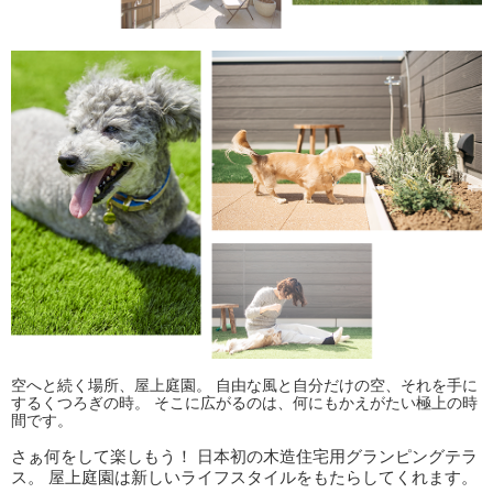
空へと続く場所、屋上庭園。 自由な風と自分だけの空、それを手に
するくつろぎの時。 そこに広がるのは、何にもかえがたい極上の時
間です。
さぁ何をして楽しもう！ 日本初の木造住宅用グランピングテラ
ス。 屋上庭園は新しいライフスタイルをもたらしてくれます。