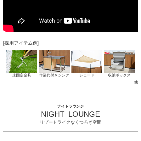
[採用アイテム例]
床固定金具
作業代付きシンク
シェード
収納ボックス
他
ナイトラウンジ
NIGHT LOUNGE
リゾートライクなくつろぎ空間