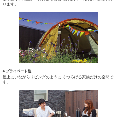
ります。
4.プライベート性
屋上にいながらリビングのように くつろげる家族だけの空間で
す。