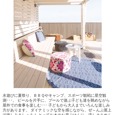
水遊びに夏祭り、ＢＢＱやキャンプ、スポーツ観戦に星空観
測･･･。 ビールを片手に、プールで遊ぶ子ども達を眺めながら
屋外での食事を楽しむ･･･ 子どもから大人までいろんな楽しみ
方があります。 ダイナミックな空を感じながら、ぜ～んぶ屋上
で楽しみましょう！ とっておきのお昼ごはんに、流しそうめん