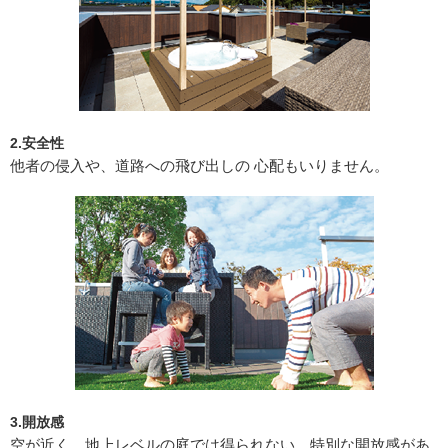
2.安全性
他者の侵入や、道路への飛び出しの 心配もいりません。
3.開放感
空が近く、地上レベルの庭では得られない、特別な開放感があ