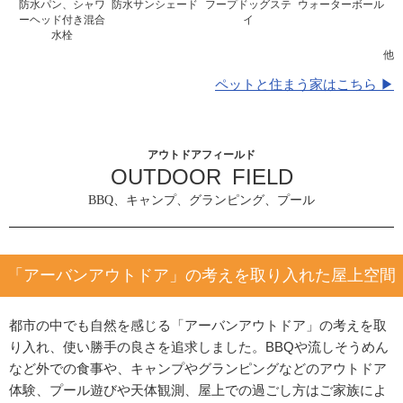
防水パン、シャワ
防水サンシェード
フープドッグステ
ウォーターボール
ーヘッド付き混合
イ
水栓
他
ペットと住まう家はこちら ▶
アウトドアフィールド
OUTDOOR FIELD
BBQ、キャンプ、グランピング、プール
「アーバンアウトドア」の考えを取り入れた屋上空間
都市の中でも自然を感じる「アーバンアウトドア」の考えを取
り入れ、使い勝手の良さを追求しました。BBQや流しそうめん
など外での食事や、キャンプやグランピングなどのアウトドア
体験、プール遊びや天体観測、屋上での過ごし方はご家族によ