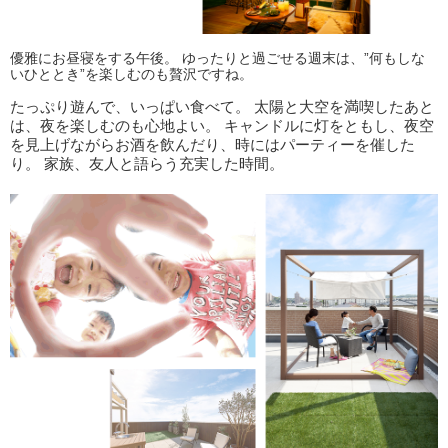
優雅にお昼寝をする午後。 ゆったりと過ごせる週末は、”何もしな
いひととき”を楽しむのも贅沢ですね。
たっぷり遊んで、いっぱい食べて。 太陽と大空を満喫したあと
は、夜を楽しむのも心地よい。 キャンドルに灯をともし、夜空
を見上げながらお酒を飲んだり、時にはパーティーを催した
り。 家族、友人と語らう充実した時間。