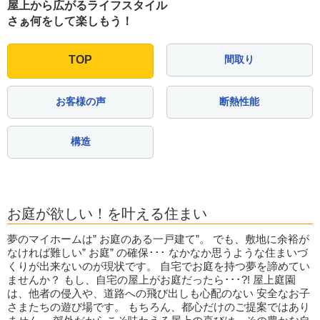
屋上から広がるライフスタイル
さぁ何をして楽しもう！
TOP
間取り
お客様の声
断熱性能
構造
お庭が欲しい！を叶える住まい
夢のマイホームは” お庭のある一戸建て”。 でも、敷地に余裕が
なければ難しい” お庭” の確保･･･ なかなか思うような住まいづ
くりが出来ないのが現状です。 自宅でお庭を持つ夢を諦めてい
ませんか？ もし、自宅の屋上がお庭だったら･･･?! 屋上庭園
は、他者の侵入や、道路への飛び出しも心配のない 安全なお子
さまたちの遊び場です。 もちろん、都心だけのご提案ではあり