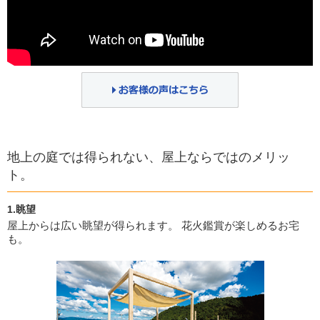
地上の庭では得られない、屋上ならではのメリッ
ト。
1.眺望
屋上からは広い眺望が得られます。 花火鑑賞が楽しめるお宅
も。