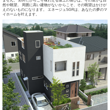
ません。 郊外だからこそ味わえる屋上の喜びは、その豊かな自
然や眺望。 周囲に高い建物がないからこそ、その眺望はかけが
えのないものになります。 エネージュSGRは、あなたの夢のマ
イホームを叶えます。