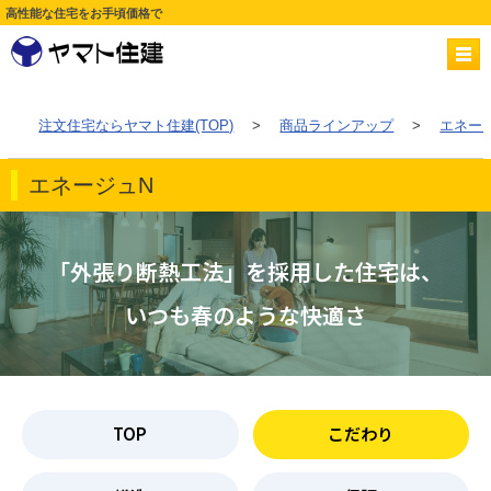
高性能な住宅をお手頃価格で
注文住宅ならヤマト住建(TOP)
>
商品ラインアップ
>
エネー
エネージュN
「外張り断熱工法」を採用した住宅は、
いつも春のような快適さ
TOP
こだわり