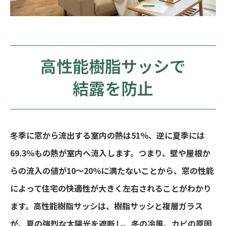
高性能樹脂サッシで
結露を防止
冬季に窓から流出する室内の熱は51％、逆に夏季には
69.3％もの熱が室内へ流入します。つまり、壁や屋根か
らの流入の値が10～20％に満たないことから、窓の性能
によって住宅の快適性が大きく左右されることがわかり
ます。高性能樹脂サッシは、樹脂サッシと複層ガラス
が、夏の強烈な太陽光を遮断し、冬の冷風、カビの原因