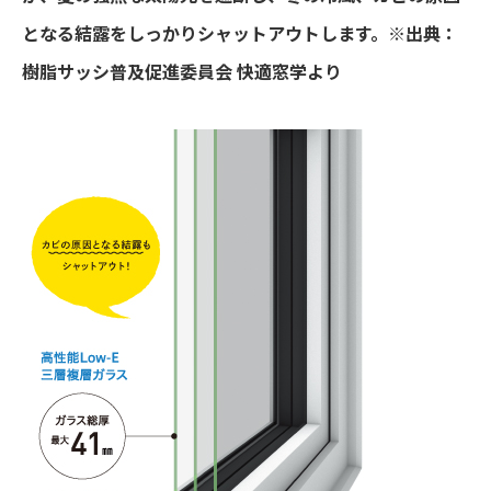
となる結露をしっかりシャットアウトします。※出典：
樹脂サッシ普及促進委員会 快適窓学より